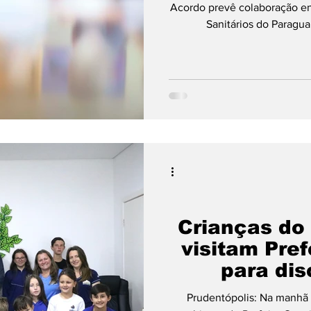
Acordo prevê colaboração en
Sanitários do Paragua
Crianças d
visitam Pref
para dis
Prudentópolis: Na manhã 