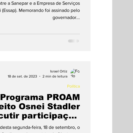
saneamento
tre a Sanepar e a Empresa de Serviços
i (Essap). Memorando foi assinado pelo
governador...
Israel Ortiz
18 de set. de 2023
2 min de leitura
Política
o Programa PROAM
eito Osnei Stadler
cutir participação
cívica
desta segunda-feira, 18 de setembro, o