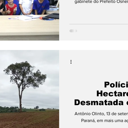
gabinete do Prefeito Osnei 
Políc
Hectar
Antônio Olinto, 13 de set
Paraná, em mais uma aç