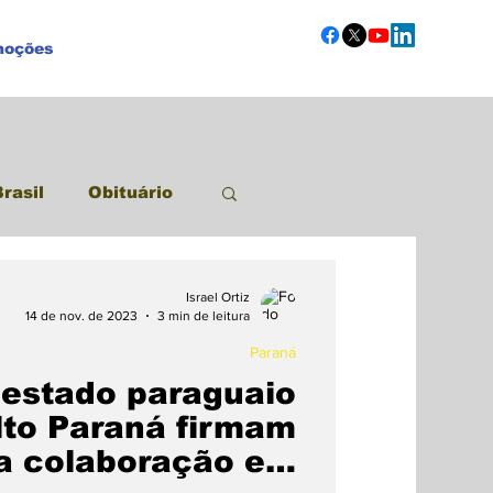
moções
Brasil
Obituário
Israel Ortiz
14 de nov. de 2023
3 min de leitura
Paraná
 estado paraguaio
lto Paraná firmam
ra colaboração em