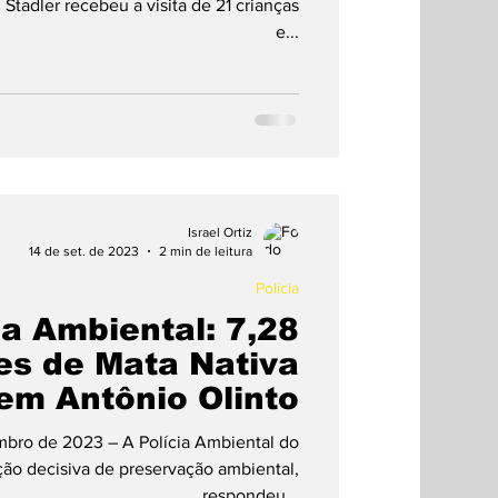
Stadler recebeu a visita de 21 crianças
e...
Israel Ortiz
14 de set. de 2023
2 min de leitura
Polícia
ia Ambiental: 7,28
es de Mata Nativa
Desmatada em Antônio Olinto
embro de 2023 – A Polícia Ambiental do
ão decisiva de preservação ambiental,
respondeu...