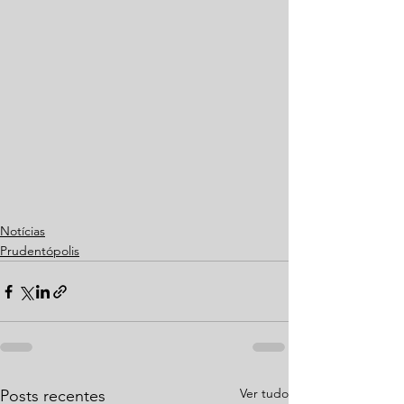
Notícias
Prudentópolis
Ver tudo
Posts recentes