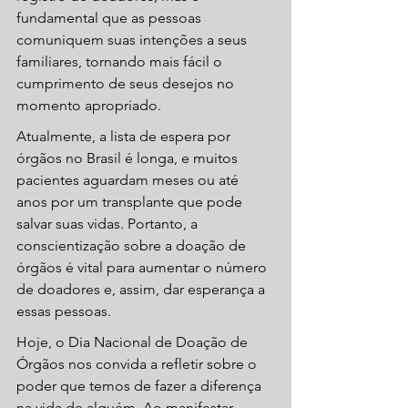
fundamental que as pessoas 
comuniquem suas intenções a seus 
familiares, tornando mais fácil o 
cumprimento de seus desejos no 
momento apropriado.
Atualmente, a lista de espera por 
órgãos no Brasil é longa, e muitos 
pacientes aguardam meses ou até 
anos por um transplante que pode 
salvar suas vidas. Portanto, a 
conscientização sobre a doação de 
órgãos é vital para aumentar o número 
de doadores e, assim, dar esperança a 
essas pessoas.
Hoje, o Dia Nacional de Doação de 
Órgãos nos convida a refletir sobre o 
poder que temos de fazer a diferença 
na vida de alguém. Ao manifestar 