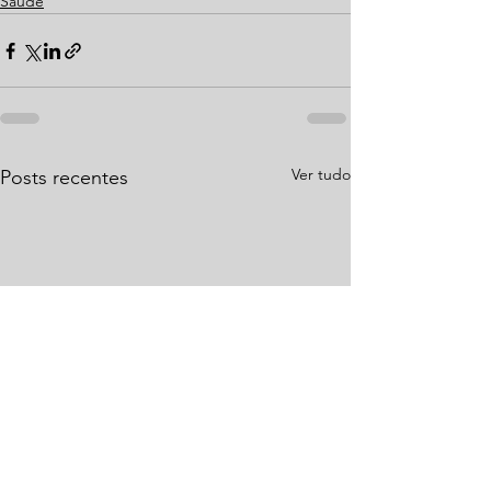
Saúde
Ver tudo
Posts recentes