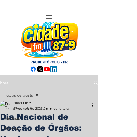
Post
Todos os posts
Israel Ortiz
Todos os posts
27 de set. de 2023
2 min de leitura
Dia Nacional de
Notícias
Doação de Órgãos:
Política