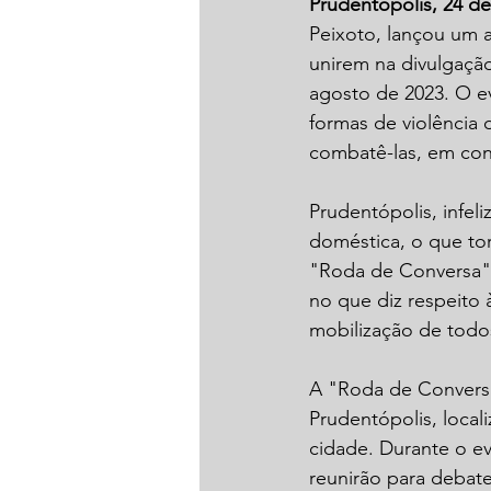
Prudentópolis, 24 d
Peixoto, lançou um 
unirem na divulgaçã
agosto de 2023. O e
formas de violência 
combatê-las, em con
Prudentópolis, infel
doméstica, o que tor
"Roda de Conversa" m
no que diz respeito 
mobilização de todo
A "Roda de Conversa
Prudentópolis, loca
cidade. Durante o ev
reunirão para debate