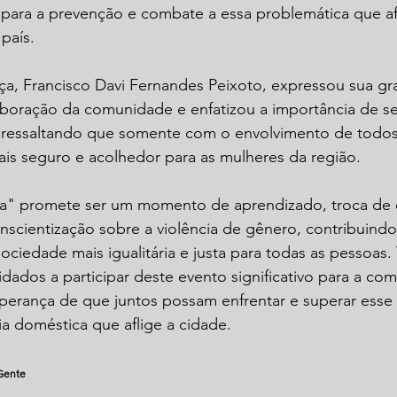
 para a prevenção e combate a essa problemática que af
país.
a, Francisco Davi Fernandes Peixoto, expressou sua gr
boração da comunidade e enfatizou a importância de se 
, ressaltando que somente com o envolvimento de todos 
ais seguro e acolhedor para as mulheres da região.
" promete ser um momento de aprendizado, troca de e
nscientização sobre a violência de gênero, contribuindo
ciedade mais igualitária e justa para todas as pessoas.
dados a participar deste evento significativo para a co
perança de que juntos possam enfrentar e superar esse 
a doméstica que aflige a cidade.
 Gente