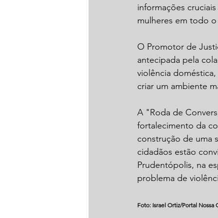
informações cruciais
mulheres em todo o 
O Promotor de Justiç
antecipada pela cola
violência doméstica
criar um ambiente m
A "Roda de Conversa
fortalecimento da co
construção de uma so
cidadãos estão convi
Prudentópolis, na es
problema de violênci
Foto: Israel Ortiz/Portal Nossa