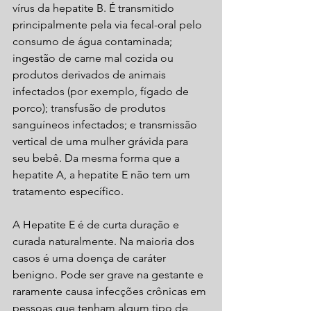
vírus da hepatite B. É transmitido 
principalmente pela via fecal-oral pelo 
consumo de água contaminada; 
ingestão de carne mal cozida ou 
produtos derivados de animais 
infectados (por exemplo, fígado de 
porco); transfusão de produtos 
sanguíneos infectados; e transmissão 
vertical de uma mulher grávida para 
seu bebê. Da mesma forma que a 
hepatite A, a hepatite E não tem um 
tratamento específico.
A Hepatite E é de curta duração e 
curada naturalmente. Na maioria dos 
casos é uma doença de caráter 
benigno. Pode ser grave na gestante e 
raramente causa infecções crônicas em 
pessoas que tenham algum tipo de 