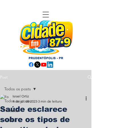
Post
Todos os posts
Israel Ortiz
Todos os posts
4 de jul. de 2023
3 min de leitura
Saúde esclarece
Notícias
sobre os tipos de
Política