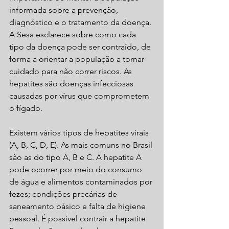
informada sobre a prevenção, 
diagnóstico e o tratamento da doença. 
A Sesa esclarece sobre como cada 
tipo da doença pode ser contraído, de 
forma a orientar a população a tomar 
cuidado para não correr riscos. As 
hepatites são doenças infecciosas 
causadas por vírus que comprometem 
o fígado.
Existem vários tipos de hepatites virais 
(A, B, C, D, E). As mais comuns no Brasil 
são as do tipo A, B e C. A hepatite A 
pode ocorrer por meio do consumo 
de água e alimentos contaminados por 
fezes; condições precárias de 
saneamento básico e falta de higiene 
pessoal. É possível contrair a hepatite 