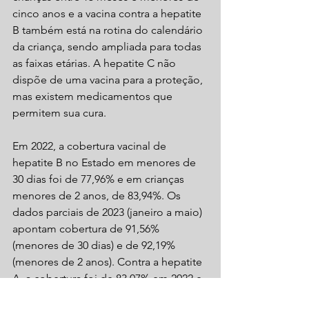
cinco anos e a vacina contra a hepatite 
B também está na rotina do calendário 
da criança, sendo ampliada para todas 
as faixas etárias. A hepatite C não 
dispõe de uma vacina para a proteção, 
mas existem medicamentos que 
permitem sua cura.
Em 2022, a cobertura vacinal de 
hepatite B no Estado em menores de 
30 dias foi de 77,96% e em crianças 
menores de 2 anos, de 83,94%. Os 
dados parciais de 2023 (janeiro a maio) 
apontam cobertura de 91,56% 
(menores de 30 dias) e de 92,19% 
(menores de 2 anos). Contra a hepatite 
A, a cobertura foi de 83,07% em 2022 e 
chega a 83,56% de janeiro a maio 