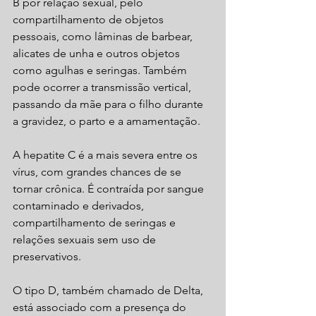
B por relação sexual, pelo 
compartilhamento de objetos 
pessoais, como lâminas de barbear, 
alicates de unha e outros objetos 
como agulhas e seringas. Também 
pode ocorrer a transmissão vertical, 
passando da mãe para o filho durante 
a gravidez, o parto e a amamentação.
A hepatite C é a mais severa entre os 
vírus, com grandes chances de se 
tornar crônica. É contraída por sangue 
contaminado e derivados, 
compartilhamento de seringas e 
relações sexuais sem uso de 
preservativos. 
O tipo D, também chamado de Delta, 
está associado com a presença do 