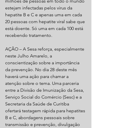
milhões de pessoas em todo o mundo 
estejam infectadas pelos vírus da 
hepatite B e C e apenas uma em cada 
20 pessoas com hepatite viral sabe que 
está doente. Só uma em cada 100 está 
recebendo tratamento.
AÇÃO – A Sesa reforça, especialmente 
neste Julho Amarelo, a 
conscientização sobre a importância 
da prevenção. No dia 28 deste mês 
haverá uma ação para chamar a 
atenção sobre o tema. Uma parceria 
entre a Divisão de Imunização da Sesa, 
Serviço Social do Comércio (Sesc) e a 
Secretaria da Saúde de Curitiba 
ofertará testagem rápida para hepatites 
B e C, abordagens pessoais sobre 
transmissão e prevenção, divulgação 