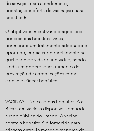
de serviços para atendimento, 
orientação e oferta de vacinação para 
hepatite B.
O objetivo é incentivar o diagnóstico 
precoce das hepatites virais, 
permitindo um tratamento adequado e 
oportuno, impactando diretamente na 
qualidade de vida do indivíduo, sendo 
ainda um poderoso instrumento de 
prevenção de complicações como 
cirrose e câncer hepático.
VACINAS – No caso das hepatites A e 
B existem vacinas disponíveis em toda 
a rede pública do Estado. A vacina 
contra a hepatite A é fornecida para 
crianças entre 15 meses e menores de 