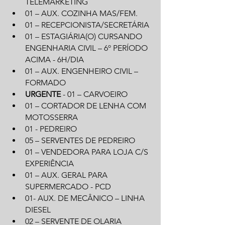
TELEMARKETING
01 – AUX. COZINHA MAS/FEM.
01 – RECEPCIONISTA/SECRETÁRIA
01 – ESTAGIÁRIA(O) CURSANDO 
ENGENHARIA CIVIL – 6º PERÍODO 
ACIMA - 6H/DIA
01 – AUX. ENGENHEIRO CIVIL – 
FORMADO
URGENTE
 - 01 – CARVOEIRO
01 – CORTADOR DE LENHA COM 
MOTOSSERRA
01 - PEDREIRO
05 – SERVENTES DE PEDREIRO
01 – VENDEDORA PARA LOJA C/S 
EXPERIÊNCIA
01 – AUX. GERAL PARA 
SUPERMERCADO - PCD
01- AUX. DE MECÂNICO – LINHA 
DIESEL
02 – SERVENTE DE OLARIA