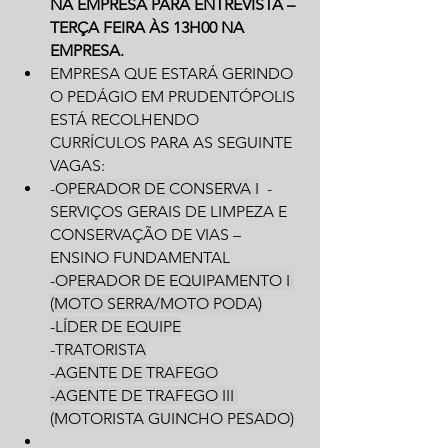
NA EMPRESA PARA ENTREVISTA – 
TERÇA FEIRA ÀS 13H00 NA 
EMPRESA.
EMPRESA QUE ESTARÁ GERINDO 
O PEDÁGIO EM PRUDENTÓPOLIS 
ESTÁ RECOLHENDO 
CURRÍCULOS PARA AS SEGUINTE 
VAGAS:
-
OPERADOR DE CONSERVA I
  -
SERVIÇOS GERAIS DE LIMPEZA E 
CONSERVAÇÃO DE VIAS – 
ENSINO FUNDAMENTAL
-
OPERADOR DE EQUIPAMENTO I 
(MOTO SERRA/MOTO PODA)
-
LÍDER DE EQUIPE
-
TRATORISTA
-
AGENTE DE TRAFEGO
-AGENTE DE TRAFEGO III 
(MOTORISTA GUINCHO PESADO)