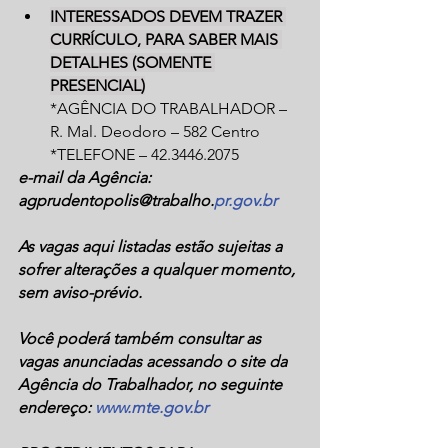
INTERESSADOS DEVEM TRAZER 
CURRÍCULO, PARA SABER MAIS 
DETALHES (SOMENTE 
PRESENCIAL)
*AGÊNCIA DO TRABALHADOR – 
R. Mal. Deodoro – 582 Centro
*TELEFONE – 42.3446.2075
e-mail da Agência: 
agprudentopolis@trabalho.
pr.gov.br
As vagas aqui listadas estão sujeitas a 
sofrer alterações a qualquer momento, 
sem aviso-prévio.
Você poderá também consultar as 
vagas anunciadas acessando o site da 
Agência do Trabalhador, no seguinte 
endereço: 
www.mte.gov.br