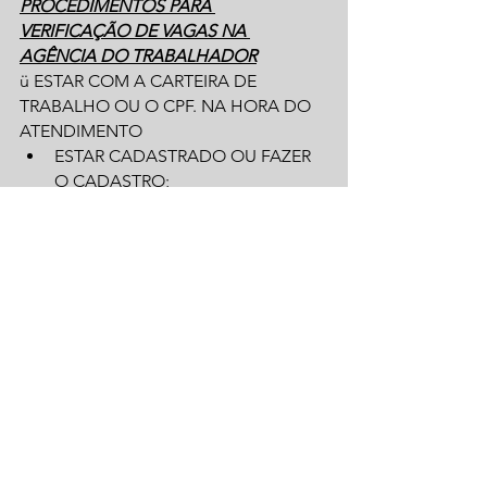
PROCEDIMENTOS PARA 
VERIFICAÇÃO DE VAGAS NA 
AGÊNCIA DO TRABALHADOR
ü ESTAR COM A CARTEIRA DE 
TRABALHO OU O CPF. NA HORA DO 
ATENDIMENTO
ESTAR CADASTRADO OU FAZER 
O CADASTRO;
PREENCHER O PERFIL DA VAGA 
DESEJADA.
Prudentópolis
Ver tudo
Posts recentes