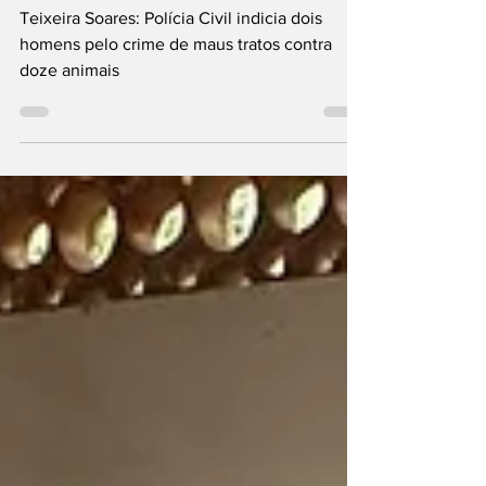
pelo crime de maus tratos
contra doze animais
Teixeira Soares: Polícia Civil indicia dois
homens pelo crime de maus tratos contra
doze animais