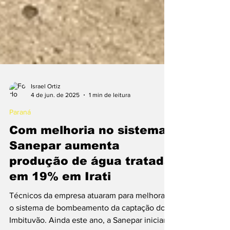
Israel Ortiz
4 de jun. de 2025
1 min de leitura
Paraná
Com melhoria no sistema,
Sanepar aumenta
produção de água tratada
em 19% em Irati