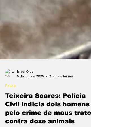
Israel Ortiz
5 de jun. de 2025
2 min de leitura
Polícia
Teixeira Soares: Polícia
Civil indicia dois homens