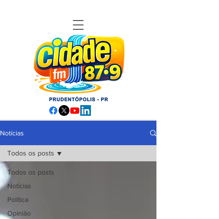
Notícias
Todos os posts
Todos os posts
Notícias
Política
Opinião