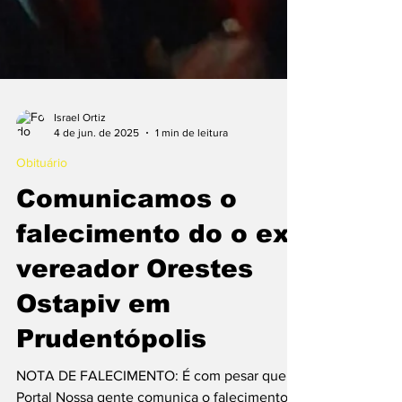
Israel Ortiz
4 de jun. de 2025
1 min de leitura
Obituário
Comunicamos o
falecimento do o ex
vereador Orestes
Ostapiv em
Prudentópolis
NOTA DE FALECIMENTO: É com pesar que o