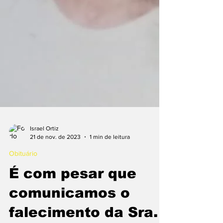
Israel Ortiz
21 de nov. de 2023
1 min de leitura