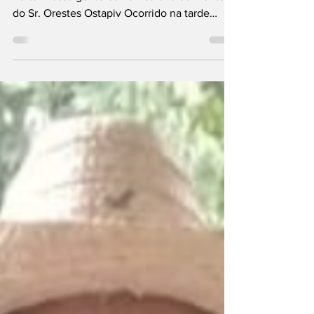
Portal Nossa gente comunica o falecimento
do Sr. Orestes Ostapiv Ocorrido na tarde
desta...