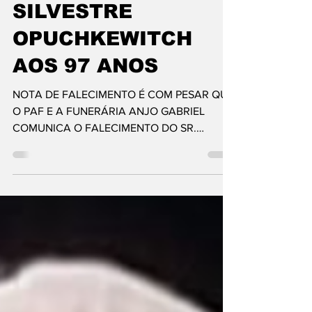
Falecimento do Sr.
SILVESTRE
OPUCHKEWITCH
AOS 97 ANOS
NOTA DE FALECIMENTO É COM PESAR QUE
O PAF E A FUNERÁRIA ANJO GABRIEL
COMUNICA O FALECIMENTO DO SR.
SILVESTRE OPUCHKEWITCH AOS 97 ANOS
,...