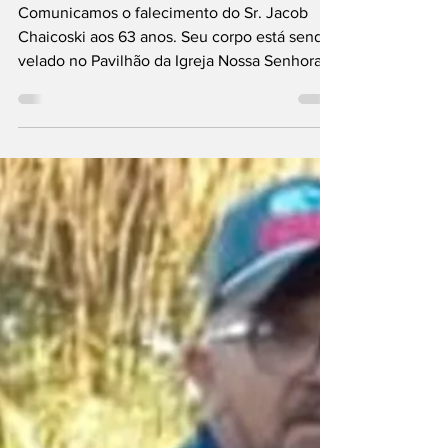
falecimento do Sr.
Jacob Chaicoskiaos
63 anos.
Comunicamos o falecimento do Sr. Jacob
Chaicoski aos 63 anos. Seu corpo está sendo
velado no Pavilhão da Igreja Nossa Senhora
de Fátima...