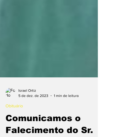
Israel Ortiz
5 de dez. de 2023
1 min de leitura
Obituário
Comunicamos o