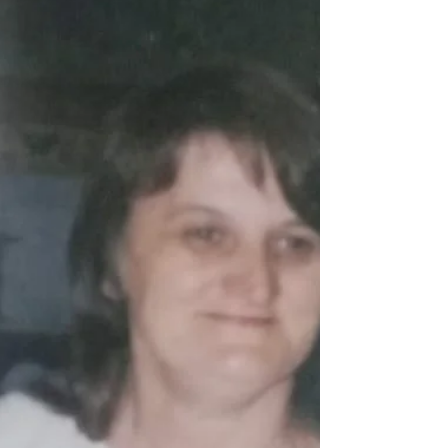
falecimento do senhor Jurandir Borges aos
56 anos de idade....