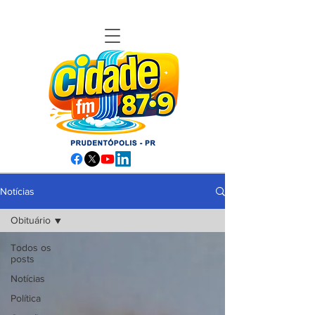
Notícias
Obituário
Todos os
posts
Notícias
Política