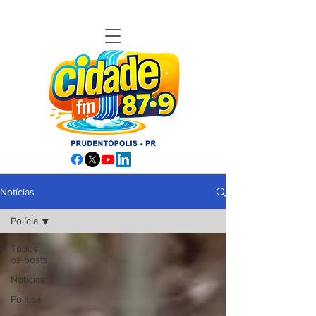
Notícias
Polícia
Todos
os posts
Notícias
Política