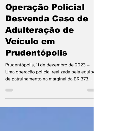
Israel Ortiz
12 de dez. de 2023
2 min de leitura
Prudentópolis
Operação Policial
Desvenda Caso de
Adulteração de
Veículo em
Prudentópolis
Prudentópolis, 11 de dezembro de 2023 –
Uma operação policial realizada pela equipe
de patrulhamento na marginal da BR 373
resultou na...