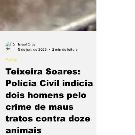
Israel Ortiz
5 de jun. de 2025
2 min de leitura
Polícia
Teixeira Soares:
Polícia Civil indicia
dois homens pelo
crime de maus
tratos contra doze