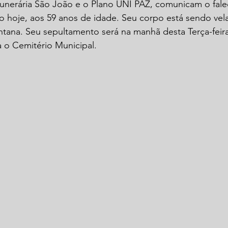
unerária São João e o Plano UNI PAZ, comunicam o fale
o hoje, aos 59 anos de idade. Seu corpo está sendo vel
antana. Seu sepultamento será na manhã desta Terça-feira 
 o Cemitério Municipal.