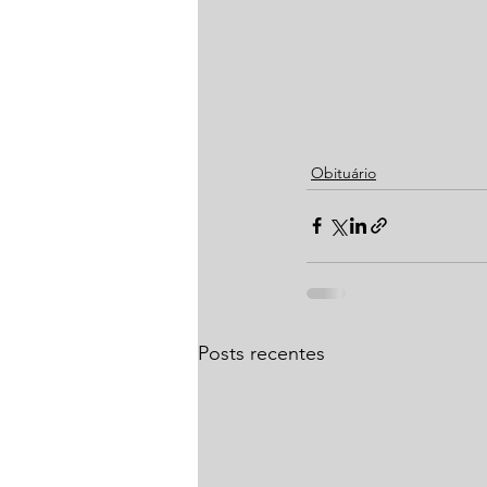
Obituário
Posts recentes