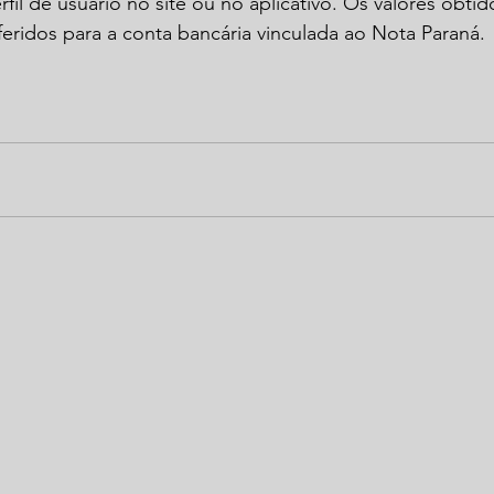
fil de usuário no site ou no aplicativo. Os valores obtid
eridos para a conta bancária vinculada ao Nota Paraná.