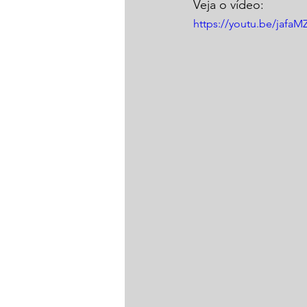
Veja o vídeo:
https://youtu.be/jafaM