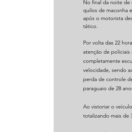
No final da noite de
quilos de maconha e
após o motorista de
tático.
Por volta das 22 hor
atenção de policiais
completamente escur
velocidade, sendo a
perda de controle d
paraguaio de 28 anos
Ao vistoriar o veícu
totalizando mais de 3