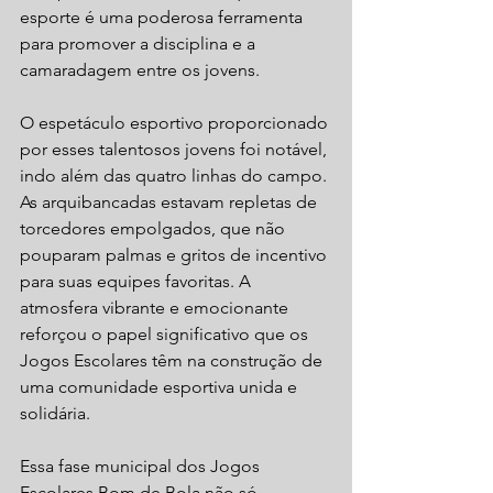
esporte é uma poderosa ferramenta 
para promover a disciplina e a 
camaradagem entre os jovens.
O espetáculo esportivo proporcionado 
por esses talentosos jovens foi notável, 
indo além das quatro linhas do campo. 
As arquibancadas estavam repletas de 
torcedores empolgados, que não 
pouparam palmas e gritos de incentivo 
para suas equipes favoritas. A 
atmosfera vibrante e emocionante 
reforçou o papel significativo que os 
Jogos Escolares têm na construção de 
uma comunidade esportiva unida e 
solidária.
Essa fase municipal dos Jogos 
Escolares Bom de Bola não só 