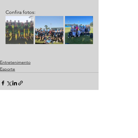
Confira fotos: 
Entretenimento
Esporte
Ver tudo
Posts recentes