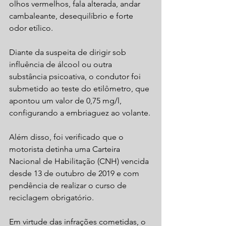
olhos vermelhos, fala alterada, andar 
cambaleante, desequilíbrio e forte 
odor etílico.
Diante da suspeita de dirigir sob 
influência de álcool ou outra 
substância psicoativa, o condutor foi 
submetido ao teste do etilômetro, que 
apontou um valor de 0,75 mg/l, 
configurando a embriaguez ao volante.
Além disso, foi verificado que o 
motorista detinha uma Carteira 
Nacional de Habilitação (CNH) vencida 
desde 13 de outubro de 2019 e com 
pendência de realizar o curso de 
reciclagem obrigatório.
Em virtude das infrações cometidas, o 