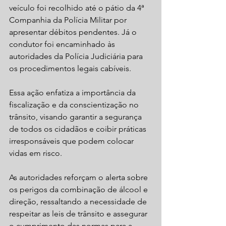
veículo foi recolhido até o pátio da 4ª 
Companhia da Polícia Militar por 
apresentar débitos pendentes. Já o 
condutor foi encaminhado às 
autoridades da Polícia Judiciária para 
os procedimentos legais cabíveis.
Essa ação enfatiza a importância da 
fiscalização e da conscientização no 
trânsito, visando garantir a segurança 
de todos os cidadãos e coibir práticas 
irresponsáveis que podem colocar 
vidas em risco. 
As autoridades reforçam o alerta sobre 
os perigos da combinação de álcool e 
direção, ressaltando a necessidade de 
respeitar as leis de trânsito e assegurar 
o cumprimento das normas para a 