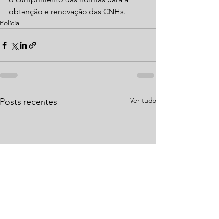
obtenção e renovação das CNHs.
Polícia
Ver tudo
Posts recentes