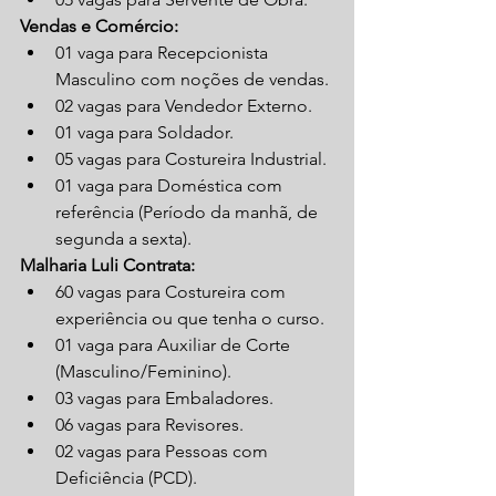
Vendas e Comércio:
01 vaga para Recepcionista 
Masculino com noções de vendas.
02 vagas para Vendedor Externo.
01 vaga para Soldador.
05 vagas para Costureira Industrial.
01 vaga para Doméstica com 
referência (Período da manhã, de 
segunda a sexta).
Malharia Luli Contrata:
60 vagas para Costureira com 
experiência ou que tenha o curso.
01 vaga para Auxiliar de Corte 
(Masculino/Feminino).
03 vagas para Embaladores.
06 vagas para Revisores.
02 vagas para Pessoas com 
Deficiência (PCD).