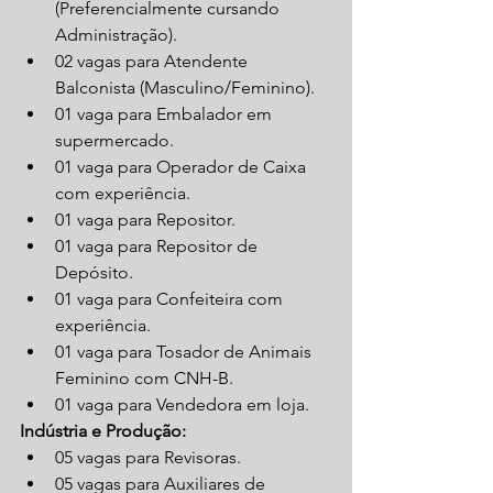
(Preferencialmente cursando 
Administração).
02 vagas para Atendente 
Balconista (Masculino/Feminino).
01 vaga para Embalador em 
supermercado.
01 vaga para Operador de Caixa 
com experiência.
01 vaga para Repositor.
01 vaga para Repositor de 
Depósito.
01 vaga para Confeiteira com 
experiência.
01 vaga para Tosador de Animais 
Feminino com CNH-B.
01 vaga para Vendedora em loja.
Indústria e Produção:
05 vagas para Revisoras.
05 vagas para Auxiliares de 