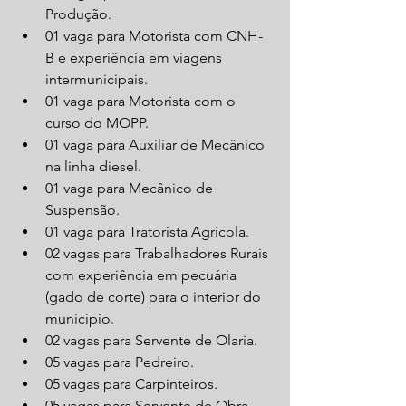
Produção.
01 vaga para Motorista com CNH-
B e experiência em viagens 
intermunicipais.
01 vaga para Motorista com o 
curso do MOPP.
01 vaga para Auxiliar de Mecânico 
na linha diesel.
01 vaga para Mecânico de 
Suspensão.
01 vaga para Tratorista Agrícola.
02 vagas para Trabalhadores Rurais 
com experiência em pecuária 
(gado de corte) para o interior do 
município.
02 vagas para Servente de Olaria.
05 vagas para Pedreiro.
05 vagas para Carpinteiros.
05 vagas para Servente de Obra.