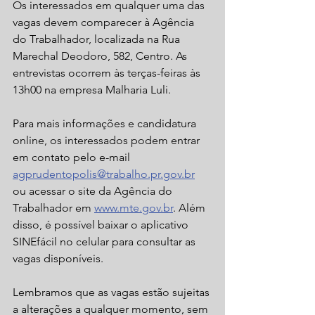
Os interessados em qualquer uma das 
vagas devem comparecer à Agência 
do Trabalhador, localizada na Rua 
Marechal Deodoro, 582, Centro. As 
entrevistas ocorrem às terças-feiras às 
13h00 na empresa Malharia Luli.
Para mais informações e candidatura 
online, os interessados podem entrar 
em contato pelo e-mail 
agprudentopolis@trabalho.pr.gov.br
ou acessar o site da Agência do 
Trabalhador em 
www.mte.gov.br
. Além 
disso, é possível baixar o aplicativo 
SINEfácil no celular para consultar as 
vagas disponíveis.
Lembramos que as vagas estão sujeitas 
a alterações a qualquer momento, sem 