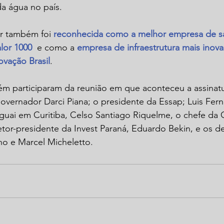
a água no país.
r também foi 
reconhecida como a melhor empresa de 
alor 1000
  e como a 
empresa de infraestrutura mais inova
ovação Brasil
.
m participaram da reunião em que aconteceu a assinat
vernador Darci Piana; o presidente da Essap; Luis Fern
guai em Curitiba, Celso Santiago Riquelme, o chefe da C
etor-presidente da Invest Paraná, Eduardo Bekin, e os 
o e Marcel Micheletto.