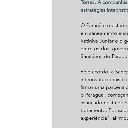
Torres. A companhia
estratégias interins
O Paraná e o estado 
em saneamento e sust
Ratinho Junior e o 
entre os dois govern
Sanitários do Paragua
Pelo acordo, a Sanep
interinstitucionais
firmar uma parceria 
o Paraguai, começand
avançado nesta ques
tratamento. Por isso
experiência”, afirmo