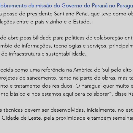
obramento da missão do Governo do Paraná no Paragu
a posse do presidente Santiano Peña, que teve como ob
lações entre o país vizinho e o Estado.
 abre possibilidade para políticas de colaboração entr
mbio de informações, tecnologias e serviços, principal
de infraestrutura e sustentabilidade.
ecida como uma referência na América do Sul pelo alto
projetos de saneamento, tanto na parte de obras, mas 
nto e tratamento dos resíduos. O Paraguai quer muito e
to básico e nós estamos aqui para colaborar”, disse Ra
as técnicas devem ser desenvolvidas, inicialmente, no es
l é Cidade de Leste, pela proximidade e também semelh