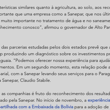
rísticas similares quanto à agricultura, ao solo, aos recu
portante que uma empresa como a Sanepar, que nos últ
 muito importante no tratamento de água e no saneame
nhecimento conosco”, afirmou o governador de Alto Par
das parcerias estudadas pelos dois estados prevê que 
p produzindo um diagnóstico sobre os investimentos 
guaia. “Podemos oferecer nossa experiência para ajudá-
imentos. Em um segundo momento, esta relação pode a
rial, com a Sanepar levando seus serviços para o Paragu
a Sanepar, Claudio Stabile.
 as companhias é fruto do reconhecimento dos resultad
do pela Sanepar. No início de novembro, a 
experiênci
artilhada com a Embaixada da Bolívia 
para a adoção de