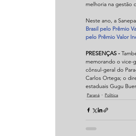
melhoria na gestão d
Neste ano, a Sanepa
Brasil pelo Prêmio V
pelo Prêmio Valor In
PRESENÇAS -
 També
memorando o vice-go
cônsul-geral do Para
Carlos Ortega; o dir
estaduais Gugu Buen
Paraná
Política