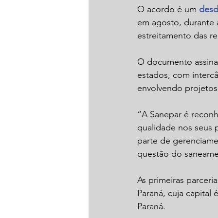
O acordo é um 
desd
em agosto, durante 
estreitamento das re
O documento assinado
estados, com intercâ
envolvendo projetos 
“A Sanepar é reconh
qualidade nos seus 
parte de gerenciame
questão do saneamen
As primeiras parceri
Paraná, cuja capita
Paraná.