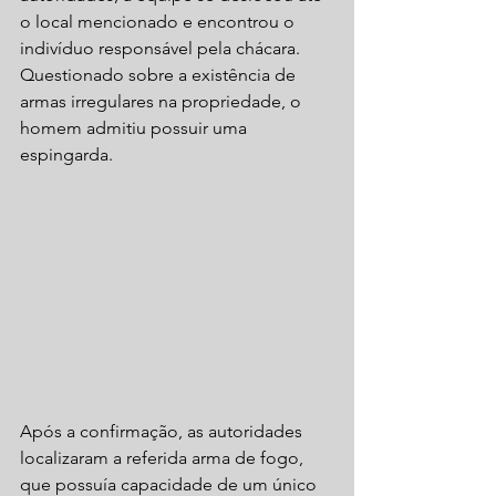
o local mencionado e encontrou o 
indivíduo responsável pela chácara. 
Questionado sobre a existência de 
armas irregulares na propriedade, o 
homem admitiu possuir uma 
espingarda.
Após a confirmação, as autoridades 
localizaram a referida arma de fogo, 
que possuía capacidade de um único 