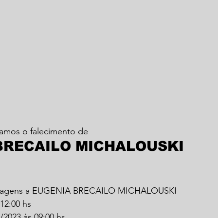
amos o falecimento de
BRECAILO MICHALOUSKI
enagens a EUGENIA BRECAILO MICHALOUSKI
 12:00 hs
/2023 às 09:00 hs