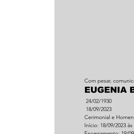
Com pesar, comunic
EUGENIA 
 24/02/1930
 18/09/2023
Cerimonial e Hom
Início: 18/09/2023 às
Encerramento: 19/09