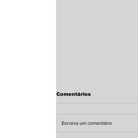
Comentários
Escreva um comentário