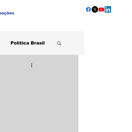
moções
Política Brasil
Agronegócio