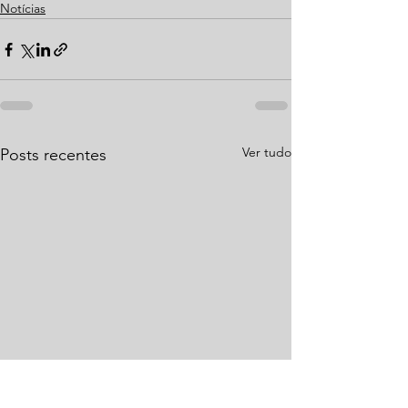
Notícias
Ver tudo
Posts recentes