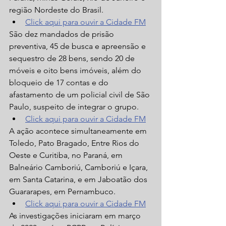
região Nordeste do Brasil.
Click aqui para ouvir a Cidade FM
São dez mandados de prisão 
preventiva, 45 de busca e apreensão e 
sequestro de 28 bens, sendo 20 de 
móveis e oito bens imóveis, além do 
bloqueio de 17 contas e do 
afastamento de um policial civil de São 
Paulo, suspeito de integrar o grupo. 
Click aqui para ouvir a Cidade FM
A ação acontece simultaneamente em 
Toledo, Pato Bragado, Entre Rios do 
Oeste e Curitiba, no Paraná, em 
Balneário Camboriú, Camboriú e Içara, 
em Santa Catarina, e em Jaboatão dos 
Guararapes, em Pernambuco.   
Click aqui para ouvir a Cidade FM
As investigações iniciaram em março 