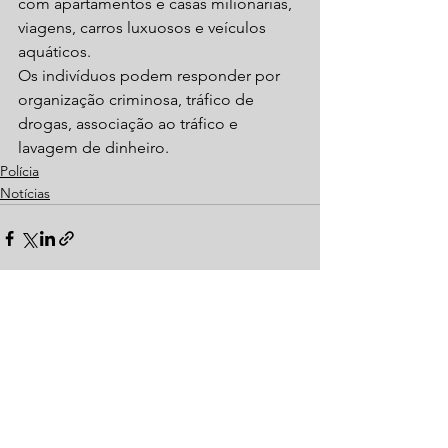
com apartamentos e casas milionárias, 
viagens, carros luxuosos e veículos 
aquáticos. 
Os indivíduos podem responder por 
organização criminosa, tráfico de 
drogas, associação ao tráfico e 
lavagem de dinheiro.
Polícia
Notícias
Ver tudo
Posts recentes