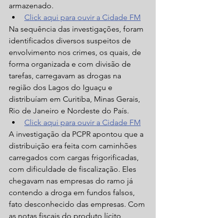
armazenado.  
Click aqui para ouvir a Cidade FM
Na sequência das investigações, foram 
identificados diversos suspeitos de 
envolvimento nos crimes, os quais, de 
forma organizada e com divisão de 
tarefas, carregavam as drogas na 
região dos Lagos do Iguaçu e 
distribuíam em Curitiba, Minas Gerais, 
Rio de Janeiro e Nordeste do País.   
Click aqui para ouvir a Cidade FM
A investigação da PCPR apontou que a 
distribuição era feita com caminhões 
carregados com cargas frigorificadas, 
com dificuldade de fiscalização. Eles 
chegavam nas empresas do ramo já 
contendo a droga em fundos falsos, 
fato desconhecido das empresas. Com 
as notas fiscais do produto lícito, 